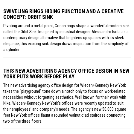
SWIVELING RINGS HIDING FUNCTION AND A CREATIVE
CONCEPT: ORBIT SINK
Pivoting around a metal point, Corian rings shape a wonderful modern sink
called the Orbit Sink. Imagined by industrial designer Alessandro Isola as a
contemporary design alternative that brightens up spaces with its sleek
elegance, this exciting sink design draws inspiration from the simplicity of
a cylinder.
THIS NEW ADVERTISING AGENCY OFFICE DESIGN IN NEW
YORK PUTS WORK BEFORE PLAY
The new advertising agency office design for Wieden+Kennedy New York
takes the “playground” tone down a notch only to focus on work-related
necessities without forgetting aesthetics. Well known for their work with
Nike, Wieden+Kennedy New York’s offices were recently updated to suit
their employees’ and company’s needs. The agency’s new 50,000 square
feet New York offices flaunt a rounded walnut-clad staircase connecting
two of the three floors.