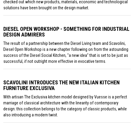
checked out which new products, materials, economic and technological
solutions have been brought on the design market.
DIESEL OPEN WORKSHOP - SOMETHING FOR INDUSTRIAL
DESIGN ADMIRERS
The result of a partnership between the Diesel Living team and Scavolini,
Diesel Open Workshop is a new chapter following on from the astounding
success of the Diesel Social Kitchen, "a new idea" that is set to be just as
successful, if not outright more effective in evocative terms.
SCAVOLINI INTRODUCES THE NEW ITALIAN KITCHEN
FURNITURE EXCLUSIVA
With artisan The Exclusiva kitchen model designed by Vuesse is a perfect
marriage of classical architecture with the linearity of contemporary
design: this collection belongs to the category of classic products, while
also introducing a modern twist.