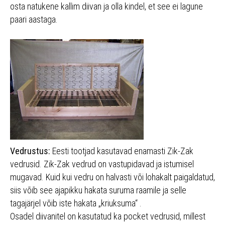
osta natukene kallim diivan ja olla kindel, et see ei lagune
paari aastaga.
Vedrustus:
Eesti tootjad kasutavad enamasti Zik-Zak
vedrusid. Zik-Zak vedrud on vastupidavad ja istumisel
mugavad. Kuid kui vedru on halvasti või lohakalt paigaldatud,
siis võib see ajapikku hakata suruma raamile ja selle
tagajärjel võib iste hakata „kriuksuma“ .
Osadel diivanitel on kasutatud ka pocket vedrusid, millest