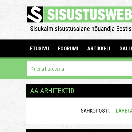
ETUSIVU
FOORUMI
ARTIKKELI
GALL
AA ARHITEKTID
SÄHKÖPOSTI:
LÄHET