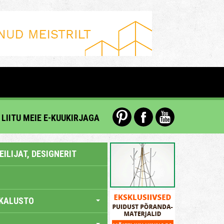
LIITU MEIE E-KUUKIRJAGA
ILIJAT, DESIGNERIT
KALUSTO