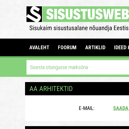
AVALEHT
FOORUM
ARTIKLID
IDEED 
AA ARHITEKTID
E-MAIL:
SAADA 