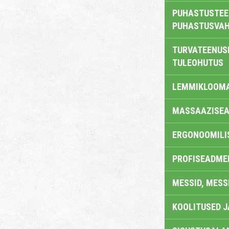
PUHASTUSTEE
PUHASTUSVAH
TURVATEENUS
TULEOHUTUS
LEMMIKLOOM
MASSAAZISEA
ERGONOOMILI
PROFISEADME
MESSID, MESS
KOOLITUSED 