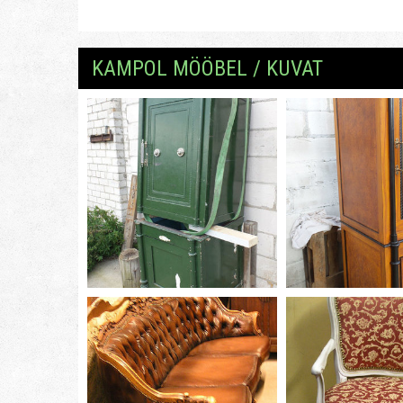
KAMPOL MÖÖBEL / KUVAT