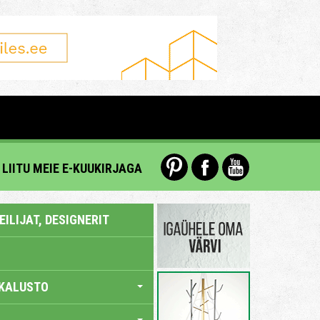
LIITU MEIE E-KUUKIRJAGA
ILIJAT, DESIGNERIT
KALUSTO