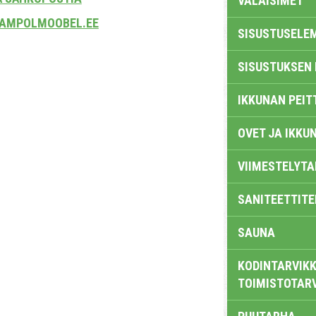
VALAISIMET
AMPOLMOOBEL.EE
SISUSTUSELE
SISUSTUKSEN 
IKKUNAN PEIT
OVET JA IKKU
VIIMESTELYTA
SANITEETTITE
SAUNA
KODINTARVIKK
TOIMISTOTAR