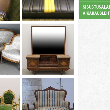
SISUSTUSALAN
AIKAKAUSLEH