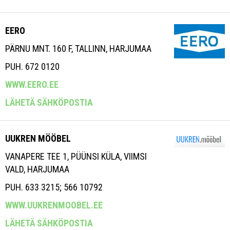
EERO
PÄRNU MNT. 160 F, TALLINN, HARJUMAA
PUH. 672 0120
WWW.EERO.EE
LÄHETÄ SÄHKÖPOSTIA
UUKREN MÖÖBEL
VANAPERE TEE 1, PÜÜNSI KÜLA, VIIMSI
VALD, HARJUMAA
PUH. 633 3215; 566 10792
WWW.UUKRENMOOBEL.EE
LÄHETÄ SÄHKÖPOSTIA