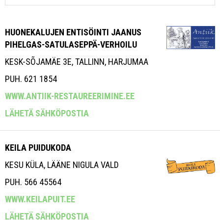
HUONEKALUJEN ENTISÖINTI JAANUS
PIHELGAS-SATULASEPPÄ-VERHOILU
KESK-SÕJAMÄE 3E, TALLINN, HARJUMAA
PUH. 621 1854
WWW.ANTIIK-RESTAUREERIMINE.EE
LÄHETÄ SÄHKÖPOSTIA
KEILA PUIDUKODA
KESU KÜLA, LÄÄNE NIGULA VALD
PUH. 566 45564
WWW.KEILAPUIT.EE
LÄHETÄ SÄHKÖPOSTIA