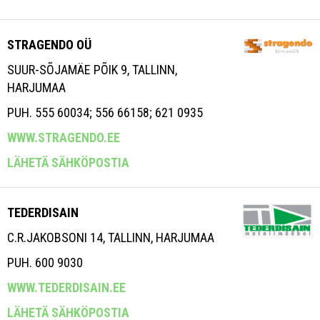
STRAGENDO OÜ
SUUR-SÕJAMÄE PÕIK 9, TALLINN,
HARJUMAA
PUH. 555 60034; 556 66158; 621 0935
WWW.STRAGENDO.EE
LÄHETÄ SÄHKÖPOSTIA
TEDERDISAIN
C.R.JAKOBSONI 14, TALLINN, HARJUMAA
PUH. 600 9030
WWW.TEDERDISAIN.EE
LÄHETÄ SÄHKÖPOSTIA