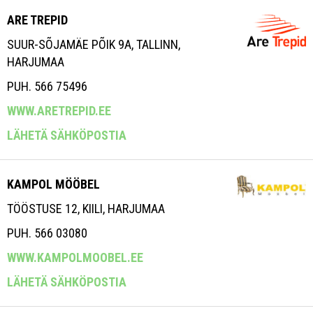
ARE TREPID
SUUR-SÕJAMÄE PÕIK 9A, TALLINN,
HARJUMAA
PUH. 566 75496
WWW.ARETREPID.EE
LÄHETÄ SÄHKÖPOSTIA
KAMPOL MÖÖBEL
TÖÖSTUSE 12, KIILI, HARJUMAA
PUH. 566 03080
WWW.KAMPOLMOOBEL.EE
LÄHETÄ SÄHKÖPOSTIA