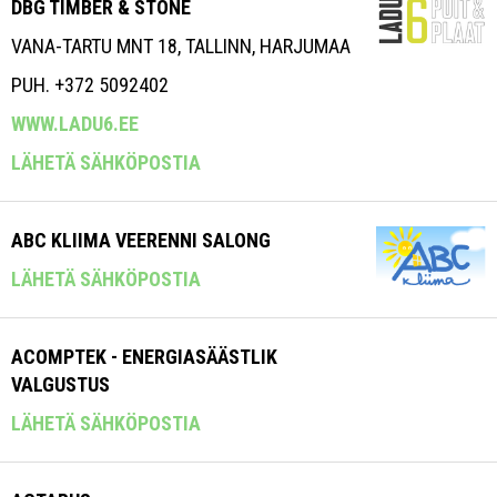
DBG TIMBER & STONE
VANA-TARTU MNT 18, TALLINN, HARJUMAA
PUH. +372 5092402
WWW.LADU6.EE
LÄHETÄ SÄHKÖPOSTIA
ABC KLIIMA VEERENNI SALONG
LÄHETÄ SÄHKÖPOSTIA
ACOMPTEK - ENERGIASÄÄSTLIK
VALGUSTUS
LÄHETÄ SÄHKÖPOSTIA