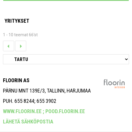
YRITYKSET
1 - 10 teemat 66'st
FLOORIN AS
PÄRNU MNT 139E/3, TALLINN, HARJUMAA
PUH. 655 8244; 655 3902
WWW.FLOORIN.EE ;
POOD.FLOORIN.EE
LÄHETÄ SÄHKÖPOSTIA