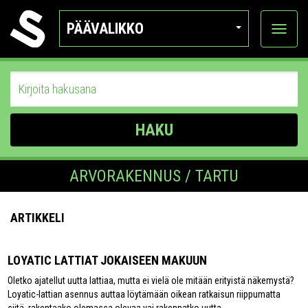
PÄÄVALIKKO
Näytä
kategor
HAKU
ARVORAKENNUS / TARTU
ARTIKKELI
LOYATIC LATTIAT JOKAISEEN MAKUUN
Oletko ajatellut uutta lattiaa, mutta ei vielä ole mitään erityistä näkemystä?
Loyatic-lattian asennus auttaa löytämään oikean ratkaisun riippumatta