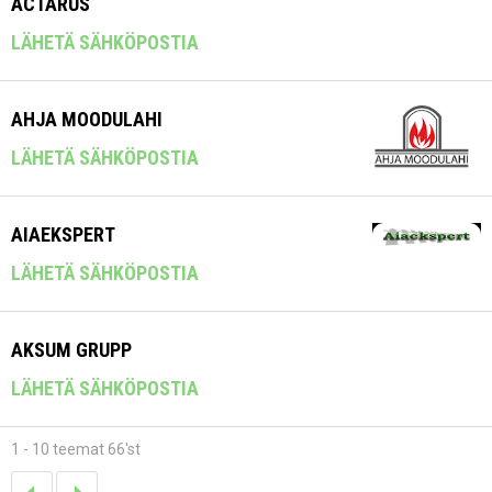
ACTARUS
LÄHETÄ SÄHKÖPOSTIA
AHJA MOODULAHI
LÄHETÄ SÄHKÖPOSTIA
AIAEKSPERT
LÄHETÄ SÄHKÖPOSTIA
AKSUM GRUPP
LÄHETÄ SÄHKÖPOSTIA
1 - 10 teemat 66'st