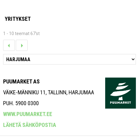
YRITYKSET
1 - 10 teemat 67'st
PUUMARKET AS
VÄIKE-MÄNNIKU 11, TALLINN, HARJUMAA
PUH. 5900 0300
WWW.PUUMARKET.EE
LÄHETÄ SÄHKÖPOSTIA