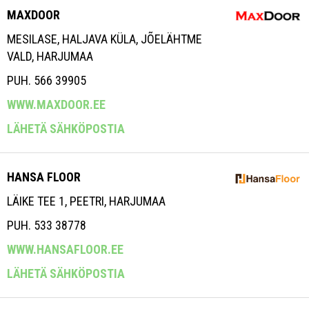
MAXDOOR
MESILASE, HALJAVA KÜLA, JÕELÄHTME
VALD, HARJUMAA
PUH. 566 39905
WWW.MAXDOOR.EE
LÄHETÄ SÄHKÖPOSTIA
HANSA FLOOR
LÄIKE TEE 1, PEETRI, HARJUMAA
PUH. 533 38778
WWW.HANSAFLOOR.EE
LÄHETÄ SÄHKÖPOSTIA