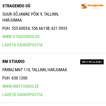
STRAGENDO OÜ
SUUR-SÕJAMÄE PÕIK 9, TALLINN,
HARJUMAA
PUH. 555 60034; 556 66158; 621 0935
WWW.STRAGENDO.EE
LÄHETÄ SÄHKÖPOSTIA
RM STUUDIO
PÄRNU MNT 110, TALLINN, HARJUMAA
PUH. 650 1200
WWW.RMSTUUDIO.EE
LÄHETÄ SÄHKÖPOSTIA