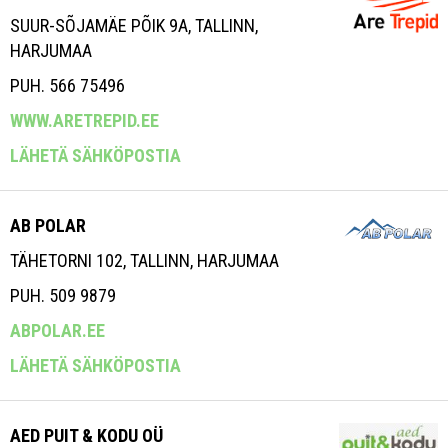
SUUR-SÕJAMÄE PÕIK 9A, TALLINN,
HARJUMAA
PUH. 566 75496
WWW.ARETREPID.EE
LÄHETÄ SÄHKÖPOSTIA
AB POLAR
TÄHETORNI 102, TALLINN, HARJUMAA
PUH. 509 9879
ABPOLAR.EE
LÄHETÄ SÄHKÖPOSTIA
AED PUIT & KODU OÜ