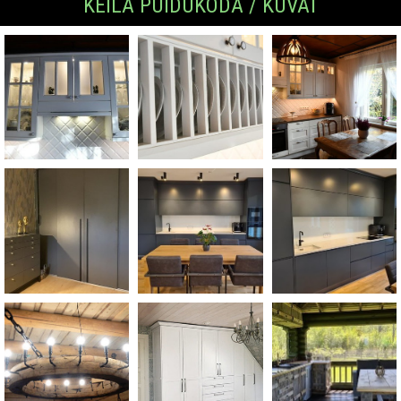
KEILA PUIDUKODA / KUVAT