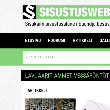
ETUSIVU
FOORUMI
ARTIKKELI
GALL
LAVUAARIT, AMMET, VESSÄPÖNTÖT 
ARTIKKELI