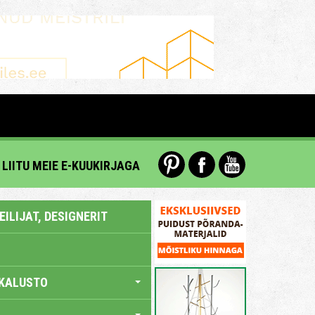
LIITU MEIE E-KUUKIRJAGA
ILIJAT, DESIGNERIT
KALUSTO