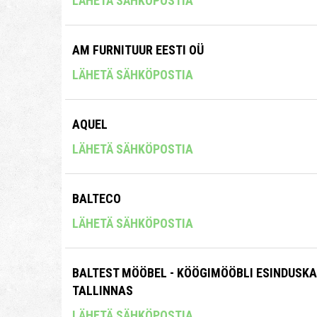
LÄHETÄ SÄHKÖPOSTIA
AM FURNITUUR EESTI OÜ
LÄHETÄ SÄHKÖPOSTIA
AQUEL
LÄHETÄ SÄHKÖPOSTIA
BALTECO
LÄHETÄ SÄHKÖPOSTIA
BALTEST MÖÖBEL - KÖÖGIMÖÖBLI ESINDUSK
TALLINNAS
LÄHETÄ SÄHKÖPOSTIA