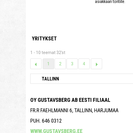
asiakkaan tontille.
YRITYKSET
1 - 10 teemat 32'st
1
2
3
4
OY GUSTAVSBERG AB EESTI FILIAAL
FR.R FAEHLMANNI 6, TALLINN, HARJUMAA
PUH. 646 0312
WWW.GUSTAVSBERG.EE