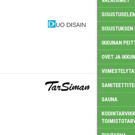
VALAISIMET
SISUSTUSELE
SISUSTUKSEN 
IKKUNAN PEIT
OVET JA IKKU
VIIMESTELYTA
SANITEETTITE
SAUNA
KODINTARVIKK
TOIMISTOTAR