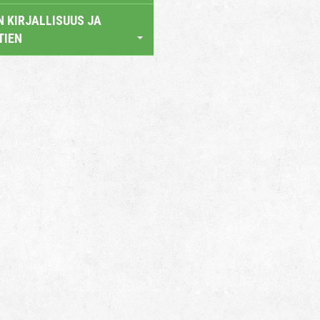
 KIRJALLISUUS JA
TIEN