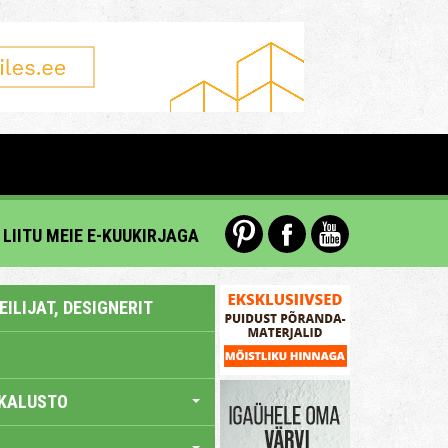
LIITU MEIE E-KUUKIRJAGA
ILIJAT, DESIGNERIT
KALUSTO