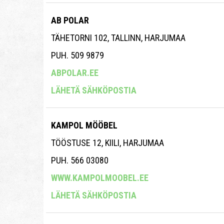
AB POLAR
TÄHETORNI 102, TALLINN, HARJUMAA
PUH. 509 9879
ABPOLAR.EE
LÄHETÄ SÄHKÖPOSTIA
KAMPOL MÖÖBEL
TÖÖSTUSE 12, KIILI, HARJUMAA
PUH. 566 03080
WWW.KAMPOLMOOBEL.EE
LÄHETÄ SÄHKÖPOSTIA