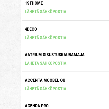
1STHOME
LÄHETÄ SÄHKÖPOSTIA
4DECO
LÄHETÄ SÄHKÖPOSTIA
AATRIUM SISUSTUSKAUBAMAJA
LÄHETÄ SÄHKÖPOSTIA
ACCENTA MÖÖBEL OÜ
LÄHETÄ SÄHKÖPOSTIA
AGENDA PRO