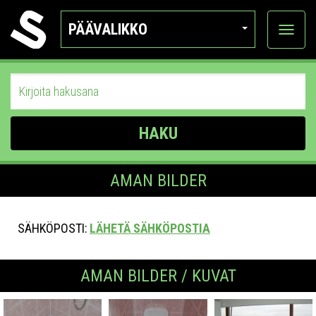
PÄÄVALIKKO
Näytä
kategor
HAKU
AMAN BILDER
SÄHKÖPOSTI:
LÄHETÄ SÄHKÖPOSTIA
AMAN BILDER / KUVAT