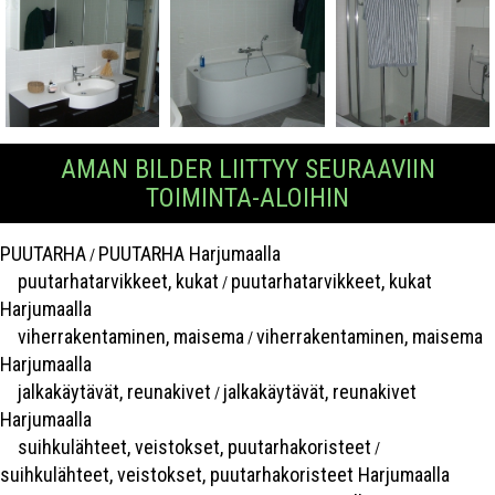
AMAN BILDER LIITTYY SEURAAVIIN
TOIMINTA-ALOIHIN
PUUTARHA
PUUTARHA Harjumaalla
/
puutarhatarvikkeet, kukat
puutarhatarvikkeet, kukat
/
Harjumaalla
viherrakentaminen, maisema
viherrakentaminen, maisema
/
Harjumaalla
jalkakäytävät, reunakivet
jalkakäytävät, reunakivet
/
Harjumaalla
suihkulähteet, veistokset, puutarhakoristeet
/
suihkulähteet, veistokset, puutarhakoristeet Harjumaalla