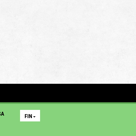
SA
FIN