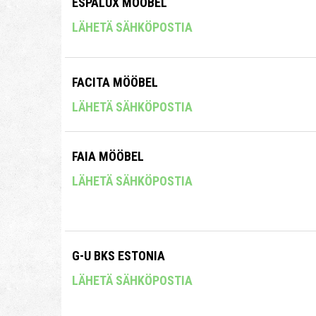
ESPALUX MÖÖBEL
LÄHETÄ SÄHKÖPOSTIA
FACITA MÖÖBEL
LÄHETÄ SÄHKÖPOSTIA
FAIA MÖÖBEL
LÄHETÄ SÄHKÖPOSTIA
G-U BKS ESTONIA
LÄHETÄ SÄHKÖPOSTIA