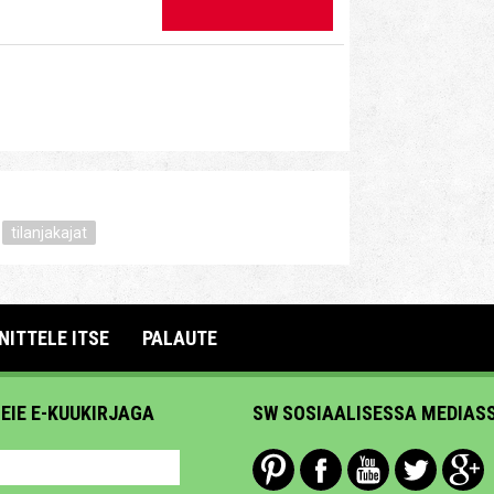
tilanjakajat
NITTELE ITSE
PALAUTE
MEIE E-KUUKIRJAGA
SW SOSIAALISESSA MEDIAS