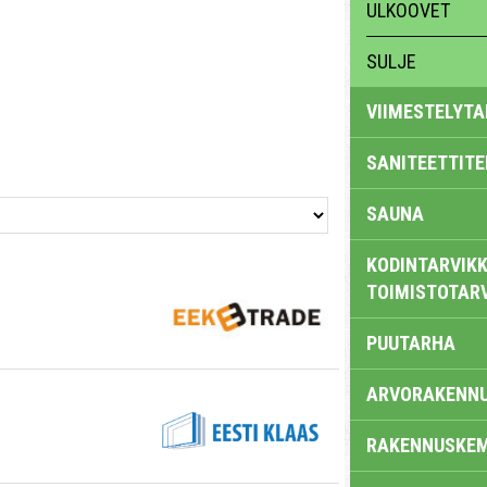
ULKOOVET
SULJE
VIIMESTELYTA
SANITEETTITE
SAUNA
KODINTARVIKK
TOIMISTOTAR
PUUTARHA
ARVORAKENN
RAKENNUSKEM