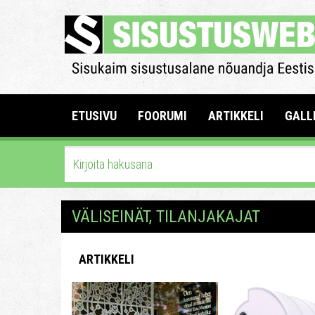
ETUSIVU
FOORUMI
ARTIKKELI
GALL
VÄLISEINÄT, TILANJAKAJAT
ARTIKKELI