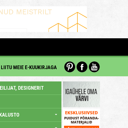
LIITU MEIE E-KUUKIRJAGA
ILIJAT, DESIGNERIT
KALUSTO