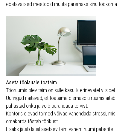
ebatavalised meetodid muuta paremaks sinu töökohta:
Aseta töölauale toataim
Tööruumis olev taim on sulle kasulik erinevatel viisidel.
Uuringud näitavad, et toataime olemasolu ruumis aitab
puhastad õhku ja võib parandada tervist.
Kontoris olevad taimed võivad vähendada stressi, mis
omakorda tõstab töökust.
Lisaks jätab laual asetsev taim vähem ruumi paberite