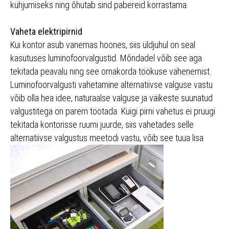
kuhjumiseks ning õhutab sind pabereid korrastama.
Vaheta elektripirnid
Kui kontor asub vanemas hoones, siis üldjuhul on seal
kasutuses luminofoorvalgustid. Mõndadel võib see aga
tekitada peavalu ning see omakorda töökuse vähenemist.
Luminofoorvalgusti vahetamine alternatiivse valguse vastu
võib olla hea idee, naturaalse valguse ja väikeste suunatud
valgustitega on parem töötada. Kuigi pirni vahetus ei pruugi
tekitada kontorisse ruumi juurde, siis vahetades selle
alternatiivse valgustus meetodi vastu,
võib see tuua lisa