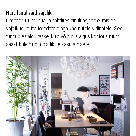
Hoia laual vaid vajalik
Limiteeri ruumi laual ja sahtlites ainult asjadele, mis on
vajalikud, mitte toredatele aga kasututele vidinatele. See
tundub esialgu raske, kuid võib olla algus kontoris ruumi
säästlikule ning mõistlikule kasutamisele.