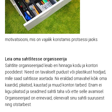
motivatsiooni, mis on vajalik koristamis protsessi jaoks.
Leia oma sahtlitesse organiseerija
Sahtlite organiseerijaid leiab eri hinnaga kodu ja kontori
poodidest. Need on tavaliselt puidust või plastikust hoidjad,
mille saad sahtlisse asetada. Nii eraldad omavahel kõik oma
kaardid, pliiatsid, kaustad ja muud kontori tarbed. Enam ei
liigu pliiatsid ja seadmed sahtli taha või ette selle avamisel.
Organiseerijaid on erinevaid, olenevalt sinu sahtli suurusest
ning otstarbest.