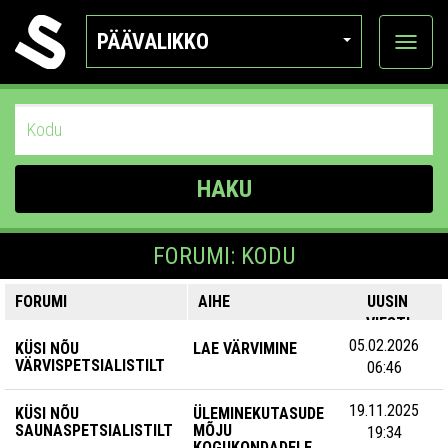
PÄÄVALIKKO
Näytä
kategor
HAKU
FORUMI: KODU
FORUMI
AIHE
UUSIN
VIESTI
05.02.2026
KÜSI NÕU
LAE VÄRVIMINE
VÄRVISPETSIALISTILT
06:46
19.11.2025
KÜSI NÕU
ÜLEMINEKUTASUDE
SAUNASPETSIALISTILT
MÕJU
19:34
KOGUKONDADELE