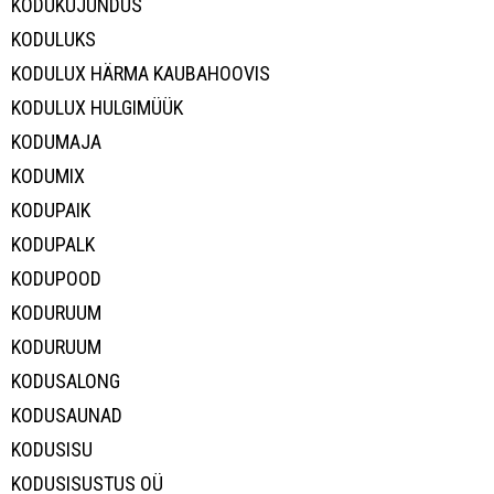
KODUKUJUNDUS
KODULUKS
KODULUX HÄRMA KAUBAHOOVIS
KODULUX HULGIMÜÜK
KODUMAJA
KODUMIX
KODUPAIK
KODUPALK
KODUPOOD
KODURUUM
KODURUUM
KODUSALONG
KODUSAUNAD
KODUSISU
KODUSISUSTUS OÜ