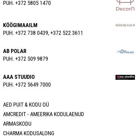
PUH. +372 5805 1470
KÖÖGIMAAILM
PUH. +372 738 0439, +372 522 3611
AB POLAR
PUH. +372 509 9879
AAA STUUDIO
PUH. +372 5649 7000
AED PUIT & KODU OÜ
AMCREDIT - AMEERIKA KODULAENUD
ARMASKODU
CHARMA KODUSALONG