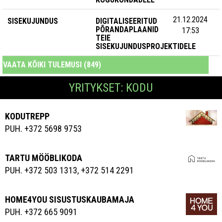
21.12.2024
SISEKUJUNDUS
DIGITALISEERITUD
PÕRANDAPLAANID
17:53
TEIE
SISEKUJUNDUSPROJEKTIDELE
VAATA KÕIKI TULEMUSI (849)
YRITYKSET: KODU
KODUTREPP
PUH. +372 5698 9753
TARTU MÖÖBLIKODA
PUH. +372 503 1313, +372 514 2291
HOME4YOU SISUSTUSKAUBAMAJA
PUH. +372 665 9091