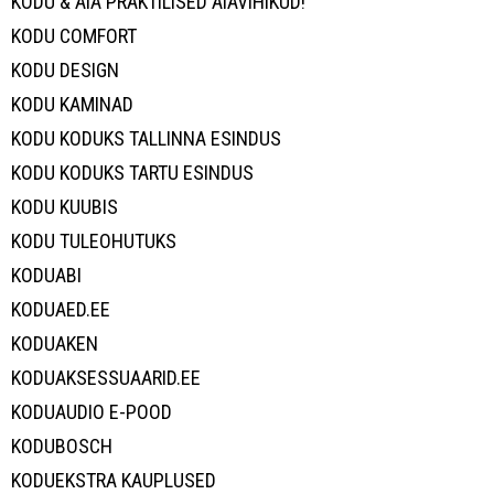
KODU & AIA PRAKTILISED AIAVIHIKUD!
KODU COMFORT
KODU DESIGN
KODU KAMINAD
KODU KODUKS TALLINNA ESINDUS
KODU KODUKS TARTU ESINDUS
KODU KUUBIS
KODU TULEOHUTUKS
KODUABI
KODUAED.EE
KODUAKEN
KODUAKSESSUAARID.EE
KODUAUDIO E-POOD
KODUBOSCH
KODUEKSTRA KAUPLUSED