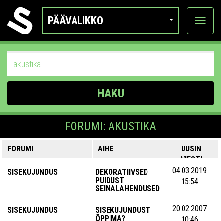
PÄÄVALIKKO
Näytä
kategor
HAKU
FORUMI: AKUSTIKA
FORUMI
AIHE
UUSIN
VIESTI
04.03.2019
SISEKUJUNDUS
DEKORATIIVSED
PUIDUST
15:54
SEINALAHENDUSED
20.02.2007
SISEKUJUNDUS
SISEKUJUNDUST
ÕPPIMA?
10:46