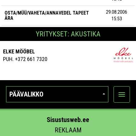
29.08.2006
OSTA/MÜÜ/VAHETA/ANNA
VEDEL TAPEET
ÄRA
15:53
YRITYKSET: AKUSTIKA
ELKE MÖÖBEL
PUH. +372 661 7320
PÄÄVALIKKO
Näytä
kategori
Sisustusweb.ee
REKLAAM