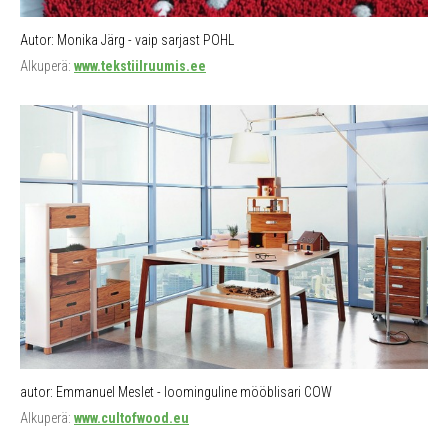
Autor: Monika Järg - vaip sarjast POHL
Alkuperä:
www.tekstiilruumis.ee
autor: Emmanuel Meslet - loominguline mööblisari COW
Alkuperä:
www.cultofwood.eu