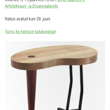
Arhitektuuri- ja Disainigaleriils
.
Näitus avatud kuni 28. juuni.
Tutvu ka näituse kataloogiga!