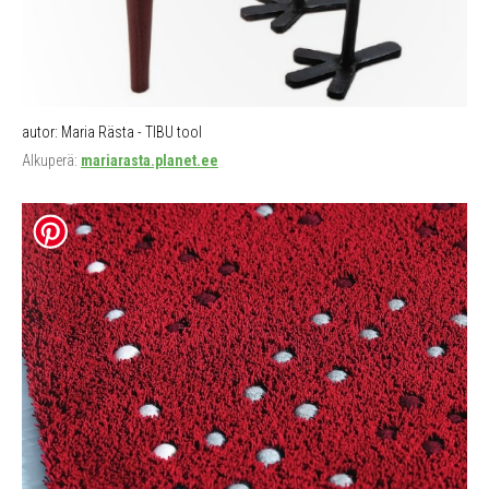
autor: Maria Rästa - TIBU tool
Alkuperä:
mariarasta.planet.ee