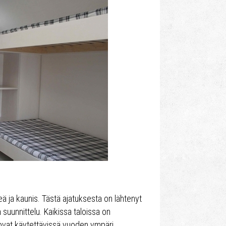
 ja kaunis. Tästä ajatuksesta on lähtenyt
suunnittelu. Kaikissa taloissa on
 ovat käytettävissä vuoden ympäri.