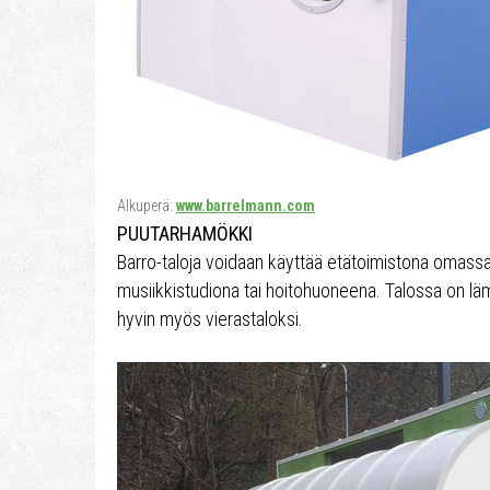
Alkuperä:
www.barrelmann.com
PUUTARHAMÖKKI
Barro-taloja voidaan käyttää etätoimistona omassa
musiikkistudiona tai hoitohuoneena. Talossa on lä
hyvin myös vierastaloksi.