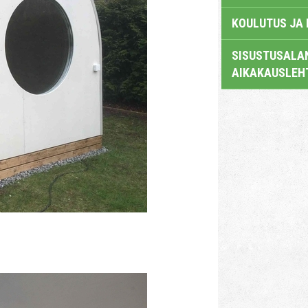
KOULUTUS JA
SISUSTUSALAN
AIKAKAUSLEH