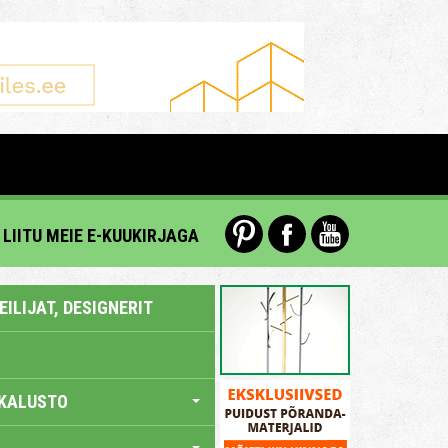
LIITU MEIE E-KUUKIRJAGA
ILIJAT, DESIGNERIT
KALUSTO