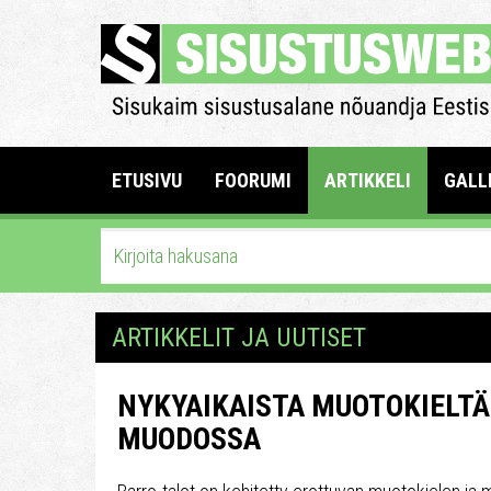
ETUSIVU
FOORUMI
ARTIKKELI
GALL
ARTIKKELIT JA UUTISET
NYKYAIKAISTA MUOTOKIELT
MUODOSSA