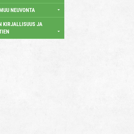
 MUU NEUVONTA
 KIRJALLISUUS JA
TIEN