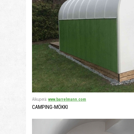
Alkuperä:
www.barrelmann.com
CAMPING-MÖKKI