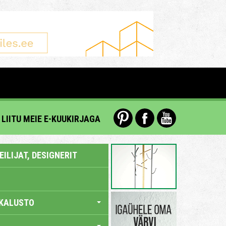
LIITU MEIE E-KUUKIRJAGA
ILIJAT, DESIGNERIT
KALUSTO