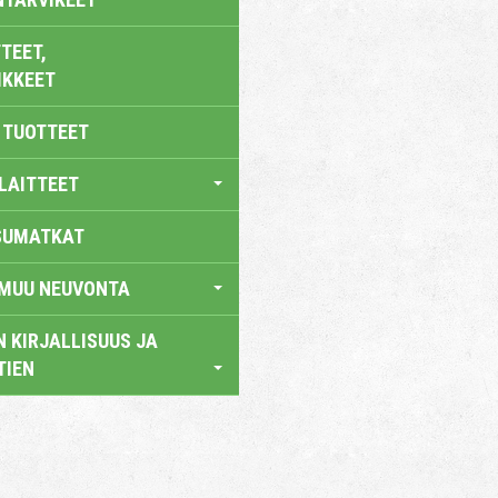
TEET,
IKKEET
 TUOTTEET
LAITTEET
SUMATKAT
 MUU NEUVONTA
 KIRJALLISUUS JA
TIEN