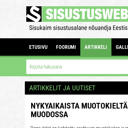
ETUSIVU
FOORUMI
ARTIKKELI
GALL
ARTIKKELIT JA UUTISET
NYKYAIKAISTA MUOTOKIELT
MUODOSSA