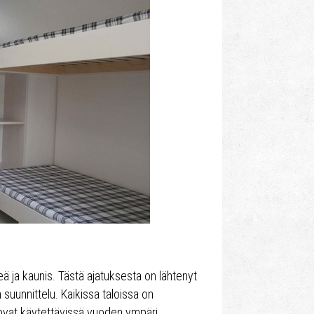
 ja kaunis. Tästä ajatuksesta on lähtenyt
suunnittelu. Kaikissa taloissa on
 ovat käytettävissä vuoden ympäri.