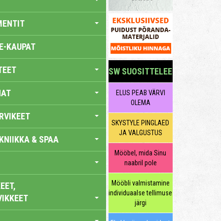
MENTIT
E-KAUPAT
TEET
SW SUOSITTELEE
NAT
ELUS PEAB VÄRVI
OLEMA
RVIKEET
SKYSTYLE PINGLAED
JA VALGUSTUS
KNIIKKA & SPAA
Mööbel, mida Sinu
naabril pole
Mööbli valmistamine
EET,
individuaalse tellimuse
VIKKEET
järgi