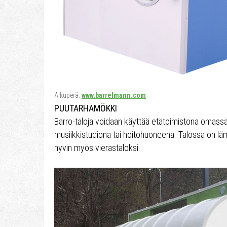
Alkuperä:
www.barrelmann.com
PUUTARHAMÖKKI
Barro-taloja voidaan käyttää etätoimistona omassa
musiikkistudiona tai hoitohuoneena. Talossa on lä
hyvin myös vierastaloksi.