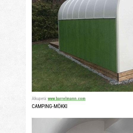
Alkuperä:
www.barrelmann.com
CAMPING-MÖKKI