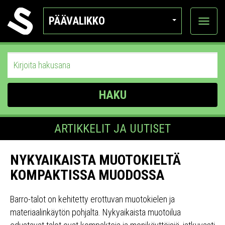
PÄÄVALIKKO
Näytä
kategor
HAKU
ARTIKKELIT JA UUTISET
NYKYAIKAISTA MUOTOKIELTÄ
KOMPAKTISSA MUODOSSA
Barro-talot on kehitetty erottuvan muotokielen ja
materiaalinkäytön pohjalta. Nykyaikaista muotoilua