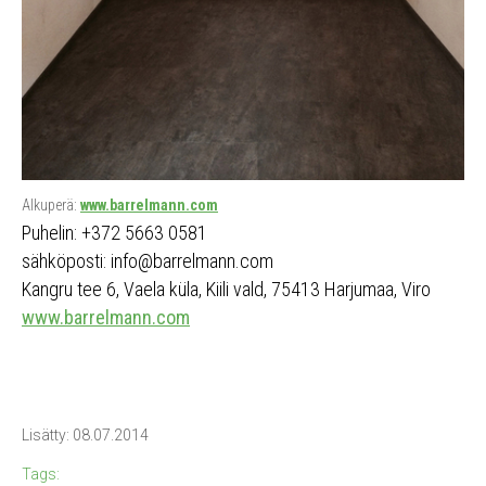
Alkuperä:
www.barrelmann.com
Puhelin: +372 5663 0581
sähköposti: info@barrelmann.com
Kangru tee 6, Vaela küla, Kiili vald, 75413 Harjumaa, Viro
www.barrelmann.com
Lisätty: 08.07.2014
Tags: