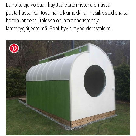
Barro-taloja voidaan käyttää etätoimistona omassa
puutarhassa, kuntosalina, leikkimökkinä, musiikkistudiona tai
hoitohuoneena. Talossa on lämmöneristeet ja
lämmitysjärjestelmä. Sopii hyvin myös vierastaloksi.