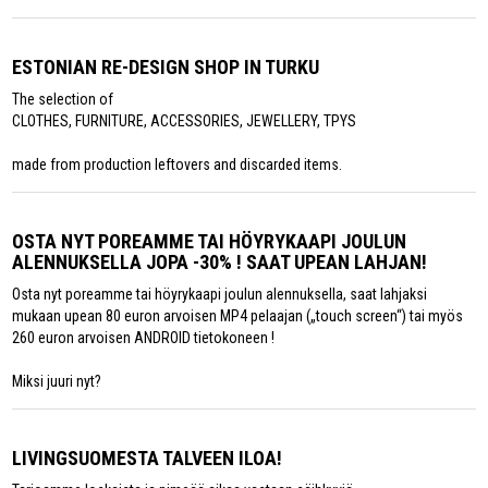
ESTONIAN RE-DESIGN SHOP IN TURKU
The selection of
CLOTHES, FURNITURE, ACCESSORIES, JEWELLERY, TPYS
made from production leftovers and discarded items.
OSTA NYT POREAMME TAI HÖYRYKAAPI JOULUN
ALENNUKSELLA JOPA -30% ! SAAT UPEAN LAHJAN!
Osta nyt poreamme tai höyrykaapi joulun alennuksella, saat lahjaksi
mukaan upean 80 euron arvoisen MP4 pelaajan („touch screen“) tai myös
260 euron arvoisen ANDROID tietokoneen !
Miksi juuri nyt?
LIVINGSUOMESTA TALVEEN ILOA!