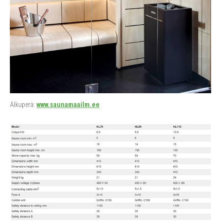
Alkuperä:
www.saunamaailm.ee