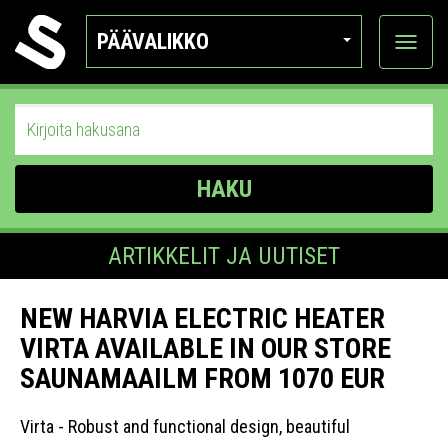
PÄÄVALIKKO
Näytä
kategor
HAKU
ARTIKKELIT JA UUTISET
NEW HARVIA ELECTRIC HEATER
VIRTA AVAILABLE IN OUR STORE
SAUNAMAAILM FROM 1070 EUR
Virta - Robust and functional design, beautiful