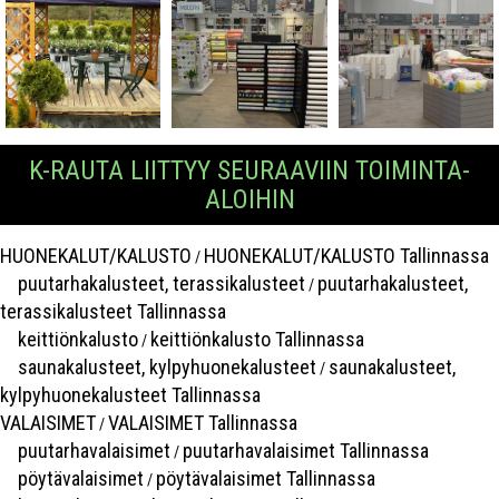
K-RAUTA LIITTYY SEURAAVIIN TOIMINTA-
ALOIHIN
HUONEKALUT/KALUSTO
HUONEKALUT/KALUSTO Tallinnassa
/
puutarhakalusteet, terassikalusteet
puutarhakalusteet,
/
terassikalusteet Tallinnassa
keittiönkalusto
keittiönkalusto Tallinnassa
/
saunakalusteet, kylpyhuonekalusteet
saunakalusteet,
/
kylpyhuonekalusteet Tallinnassa
VALAISIMET
VALAISIMET Tallinnassa
/
puutarhavalaisimet
puutarhavalaisimet Tallinnassa
/
pöytävalaisimet
pöytävalaisimet Tallinnassa
/