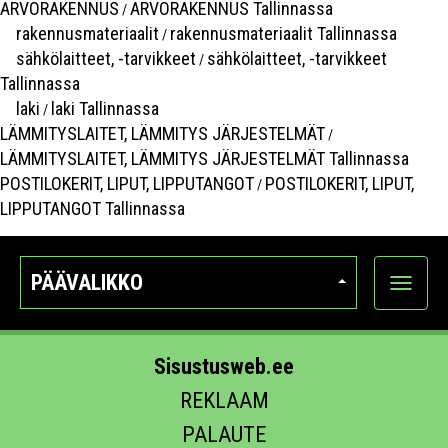
ARVORAKENNUS
ARVORAKENNUS Tallinnassa
/
rakennusmateriaalit
rakennusmateriaalit Tallinnassa
/
sähkölaitteet, -tarvikkeet
sähkölaitteet, -tarvikkeet
/
Tallinnassa
laki
laki Tallinnassa
/
LÄMMITYSLAITET, LÄMMITYS JÄRJESTELMÄT
/
LÄMMITYSLAITET, LÄMMITYS JÄRJESTELMÄT Tallinnassa
POSTILOKERIT, LIPUT, LIPPUTANGOT
POSTILOKERIT, LIPUT,
/
LIPPUTANGOT Tallinnassa
PÄÄVALIKKO
Näytä
kategori
Sisustusweb.ee
REKLAAM
PALAUTE