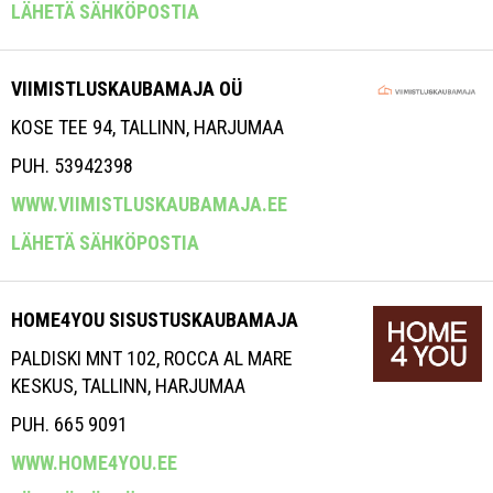
LÄHETÄ SÄHKÖPOSTIA
VIIMISTLUSKAUBAMAJA OÜ
KOSE TEE 94, TALLINN, HARJUMAA
PUH. 53942398
WWW.VIIMISTLUSKAUBAMAJA.EE
LÄHETÄ SÄHKÖPOSTIA
HOME4YOU SISUSTUSKAUBAMAJA
PALDISKI MNT 102, ROCCA AL MARE
KESKUS, TALLINN, HARJUMAA
PUH. 665 9091
WWW.HOME4YOU.EE