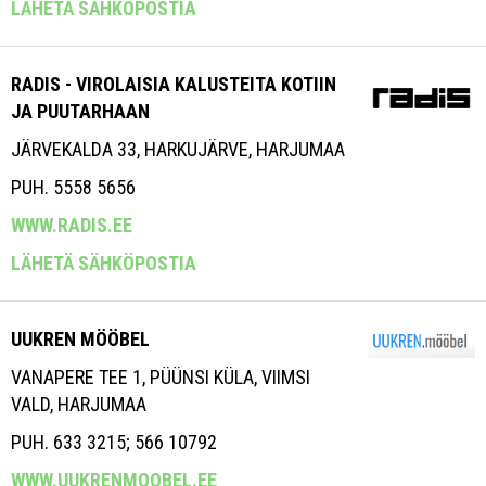
LÄHETÄ SÄHKÖPOSTIA
RADIS - VIROLAISIA KALUSTEITA KOTIIN
JA PUUTARHAAN
JÄRVEKALDA 33, HARKUJÄRVE, HARJUMAA
PUH. 5558 5656
WWW.RADIS.EE
LÄHETÄ SÄHKÖPOSTIA
UUKREN MÖÖBEL
VANAPERE TEE 1, PÜÜNSI KÜLA, VIIMSI
VALD, HARJUMAA
PUH. 633 3215; 566 10792
WWW.UUKRENMOOBEL.EE