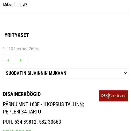
Miksi juuri nyt?
YRITYKSET
1 - 10 teemat 260'st
DISAINERKÖÖGID
PÄRNU MNT 160F - II KORRUS TALLINN;
PEPLERI 34 TARTU
PUH. 534 89812; 582 30663