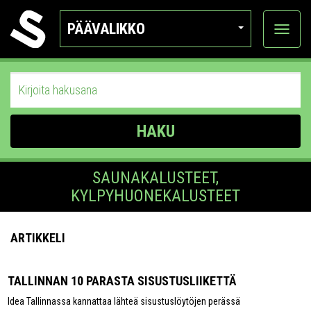
PÄÄVALIKKO
Näytä
kategor
HAKU
SAUNAKALUSTEET,
KYLPYHUONEKALUSTEET
ARTIKKELI
TALLINNAN 10 PARASTA SISUSTUSLIIKETTÄ
Idea Tallinnassa kannattaa lähteä sisustuslöytöjen perässä