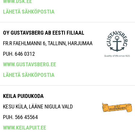
WWW.DSK.EE
LÄHETÄ SÄHKÖPOSTIA
OY GUSTAVSBERG AB EESTI FILIAAL
FR.R FAEHLMANNI 6, TALLINN, HARJUMAA
PUH. 646 0312
WWW.GUSTAVSBERG.EE
LÄHETÄ SÄHKÖPOSTIA
KEILA PUIDUKODA
KESU KÜLA, LÄÄNE NIGULA VALD
PUH. 566 45564
WWW.KEILAPUIT.EE