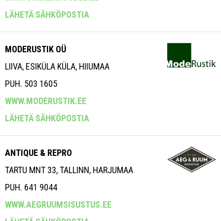
LÄHETÄ SÄHKÖPOSTIA
MODERUSTIK OÜ
LIIVA, ESIKÜLA KÜLA, HIIUMAA
PUH. 503 1605
WWW.MODERUSTIK.EE
LÄHETÄ SÄHKÖPOSTIA
ANTIQUE & REPRO
TARTU MNT 33, TALLINN, HARJUMAA
PUH. 641 9044
WWW.AEGRUUMSISUSTUS.EE