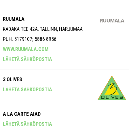
RUUMALA
KADAKA TEE 42A, TALLINN, HARJUMAA
PUH. 5179107; 5886 8956
WWW.RUUMALA.COM
LÄHETÄ SÄHKÖPOSTIA
3 OLIVES
LÄHETÄ SÄHKÖPOSTIA
A LA CARTE AIAD
LÄHETÄ SÄHKÖPOSTIA