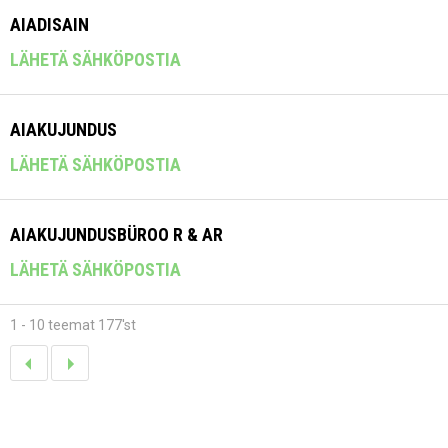
AIADISAIN
LÄHETÄ SÄHKÖPOSTIA
AIAKUJUNDUS
LÄHETÄ SÄHKÖPOSTIA
AIAKUJUNDUSBÜROO R & AR
LÄHETÄ SÄHKÖPOSTIA
1 - 10 teemat 177'st