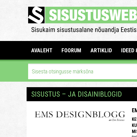
AVALEHT
FOORUM
ARTIKLID
IDEED 
SISUSTUS – JA DISAINIBLOGID
E
KE
KU
MI