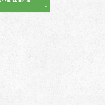
E KIRJANDUS JA -