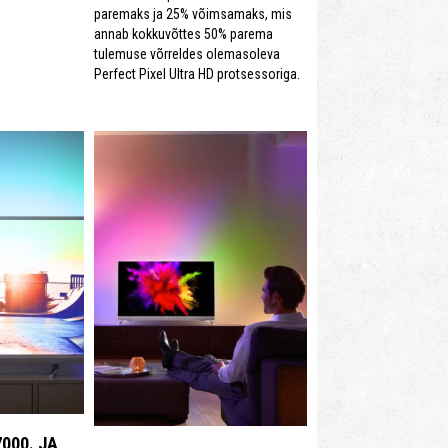
paremaks ja 25% võimsamaks, mis
annab kokkuvõttes 50% parema
tulemuse võrreldes olemasoleva
Perfect Pixel Ultra HD protsessoriga.
7000. JA