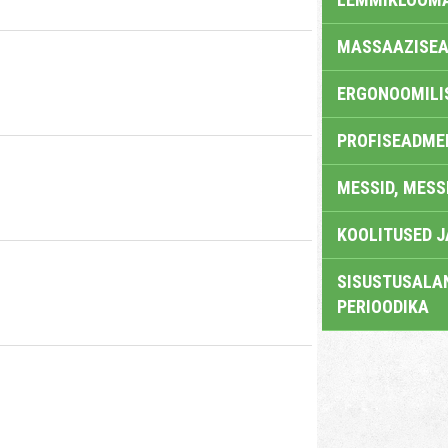
MASSAAZISEA
ERGONOOMILI
PROFISEADME
MESSID, MESS
KOOLITUSED 
SISUSTUSALAN
PERIOODIKA