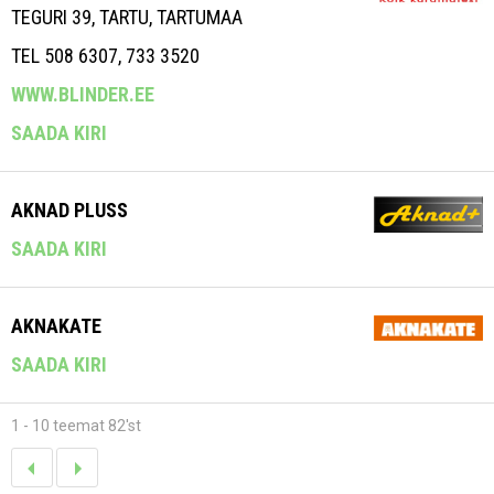
TEGURI 39, TARTU, TARTUMAA
TEL 508 6307, 733 3520
WWW.BLINDER.EE
SAADA KIRI
AKNAD PLUSS
SAADA KIRI
AKNAKATE
SAADA KIRI
1 - 10 teemat 82'st