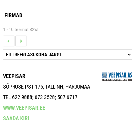
FIRMAD
1 - 10 teemat 82'st
VEEPISAR
SÕPRUSE PST 176, TALLINN, HARJUMAA
TEL 622 9888; 673 3528; 507 6717
WWW.VEEPISAR.EE
SAADA KIRI