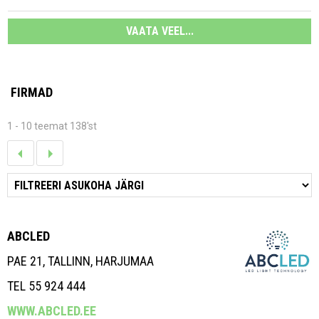
VAATA VEEL...
FIRMAD
1 - 10 teemat 138'st
ABCLED
PAE 21, TALLINN, HARJUMAA
TEL 55 924 444
WWW.ABCLED.EE