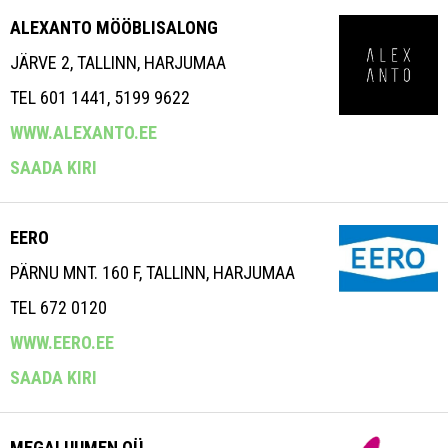
ALEXANTO MÖÖBLISALONG
JÄRVE 2, TALLINN, HARJUMAA
TEL 601 1441, 5199 9622
WWW.ALEXANTO.EE
SAADA KIRI
EERO
PÄRNU MNT. 160 F, TALLINN, HARJUMAA
TEL 672 0120
WWW.EERO.EE
SAADA KIRI
MEGALUUMEN OÜ