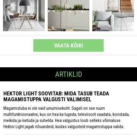
VAATA KÕIKI
ARTIKLID
HEKTOR LIGHT SOOVITAB: MIDA TASUB TEADA
MAGAMISTUPPA VALGUSTI VALIMISEL
Magamistuba ei ole vaid uinumisekoht. Sageli on see ruum
multifunktsionaalne, kus on hea ka lugeda, televiisorit vaadata, koristada,
meikida ja riietuda ja suhelda. Hea valgustus loob selleks võimaluse.
Hektor Light jagab nõuandeid, kuidas valgusteid magamistuppa valida.