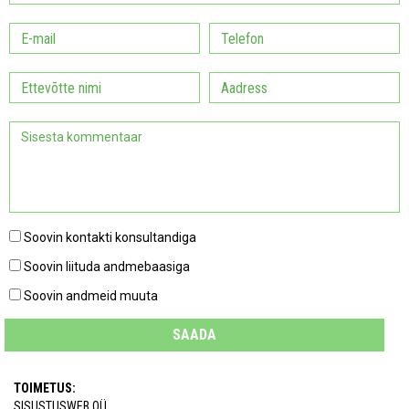
Soovin kontakti konsultandiga
Soovin liituda andmebaasiga
Soovin andmeid muuta
SAADA
TOIMETUS:
SISUSTUSWEB OÜ