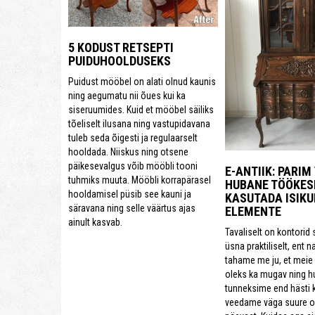
5 KODUST RETSEPTI
PUIDUHOOLDUSEKS
Puidust mööbel on alati olnud kaunis
ning aegumatu nii õues kui ka
siseruumides. Kuid et mööbel säiliks
tõeliselt ilusana ning vastupidavana
tuleb seda õigesti ja regulaarselt
hooldada. Niiskus ning otsene
päikesevalgus võib mööbli tooni
E-ANTIIK: PARIM
tuhmiks muuta. Mööbli korrapärasel
HUBANE TÖÖKES
hooldamisel püsib see kauni ja
KASUTADA ISIKU
säravana ning selle väärtus ajas
ELEMENTE
ainult kasvab.
Tavaliselt on kontorid 
üsna praktiliselt, ent 
tahame me ju, et meie
oleks ka mugav ning h
tunneksime end hästi 
veedame väga suure o