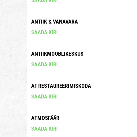
SAADA KIRI
ANTIIK & VANAVARA
SAADA KIRI
ANTIIKMÖÖBLIKESKUS
SAADA KIRI
AT RESTAUREERIMISKODA
SAADA KIRI
ATMOSFÄÄR
SAADA KIRI