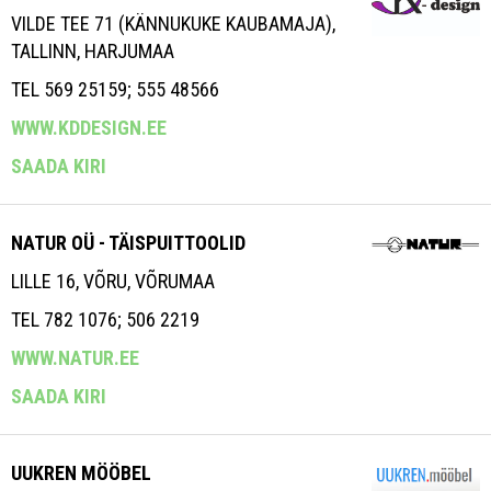
VILDE TEE 71 (KÄNNUKUKE KAUBAMAJA),
TALLINN, HARJUMAA
TEL 569 25159; 555 48566
WWW.KDDESIGN.EE
SAADA KIRI
NATUR OÜ - TÄISPUITTOOLID
LILLE 16, VÕRU, VÕRUMAA
TEL 782 1076; 506 2219
WWW.NATUR.EE
SAADA KIRI
UUKREN MÖÖBEL