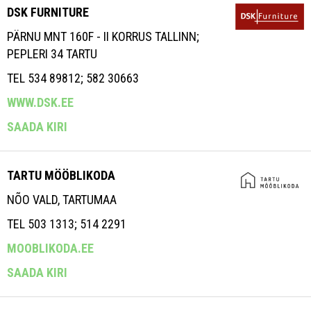
DSK FURNITURE
PÄRNU MNT 160F - II KORRUS TALLINN;
PEPLERI 34 TARTU
TEL 534 89812; 582 30663
WWW.DSK.EE
SAADA KIRI
TARTU MÖÖBLIKODA
NÕO VALD, TARTUMAA
TEL 503 1313; 514 2291
MOOBLIKODA.EE
SAADA KIRI