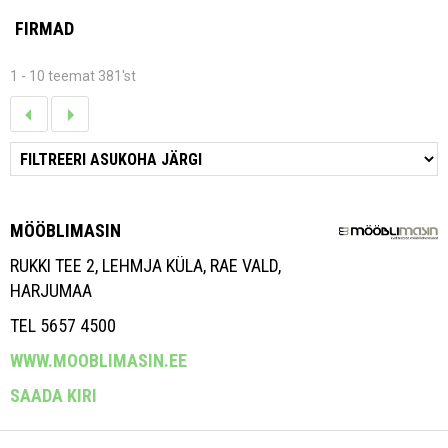
FIRMAD
1 - 10 teemat 381'st
MÖÖBLIMASIN
RUKKI TEE 2, LEHMJA KÜLA, RAE VALD,
HARJUMAA
TEL 5657 4500
WWW.MOOBLIMASIN.EE
SAADA KIRI