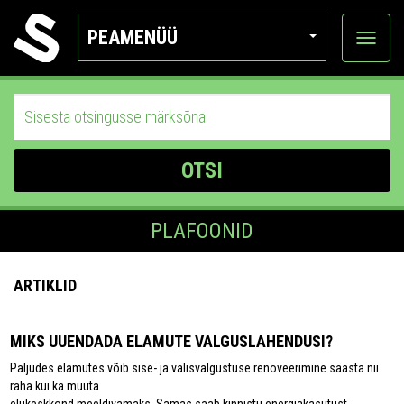
PEAMENÜÜ
Ava
katego
OTSI
PLAFOONID
ARTIKLID
MIKS UUENDADA ELAMUTE VALGUSLAHENDUSI?
Paljudes elamutes võib sise- ja välisvalgustuse renoveerimine säästa nii
raha kui ka muuta