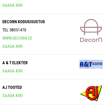
SAADA KIRI
DECORN KODUSISUSTUS
TEL 58051470
WWW.DECORN.EE
SAADA KIRI
A & T ELEKTER
SAADA KIRI
AJ TOOTED
SAADA KIRI