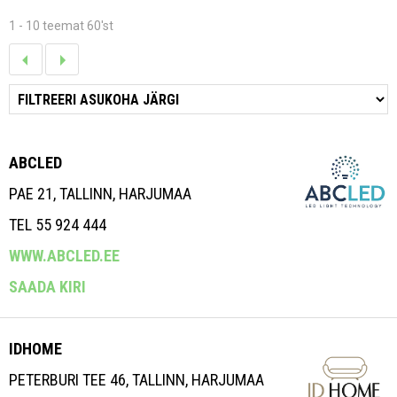
1 - 10 teemat 60'st
ABCLED
PAE 21, TALLINN, HARJUMAA
TEL 55 924 444
WWW.ABCLED.EE
SAADA KIRI
IDHOME
PETERBURI TEE 46, TALLINN, HARJUMAA