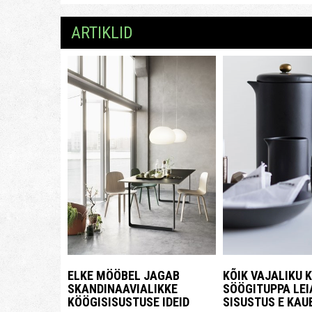
ARTIKLID
KÕIK VAJALIKU 
ELKE MÖÖBEL JAGAB
SÖÖGITUPPA LEI
SKANDINAAVIALIKKE
SISUSTUS E KA
KÖÖGISISUSTUSE IDEID