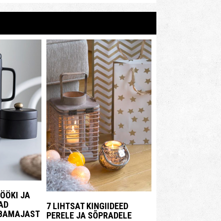
KÖÖKI JA
AD
7 LIHTSAT KINGIIDEED
UBAMAJAST
PERELE JA SÕPRADELE