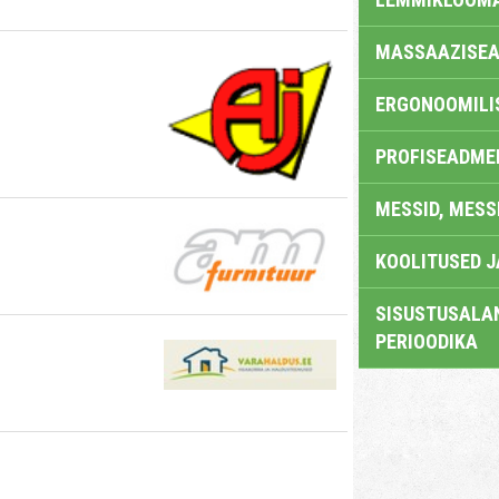
MASSAAZISEA
ERGONOOMILI
PROFISEADME
MESSID, MESS
KOOLITUSED 
SISUSTUSALAN
PERIOODIKA