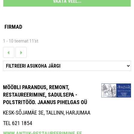
VAATA VEEL...
FIRMAD
1 - 10 teemat 11'st
MÖÖBLI PARANDUS, REMONT,
RESTAUREERIMINE, SADULSEPA -
POLSTRITÖÖD. JAANUS PIHELGAS OÜ
KESK-SÕJAMÄE 3E, TALLINN, HARJUMAA
TEL 621 1854
WWW.ANTIIK-RESTAUREERIMINE.EE