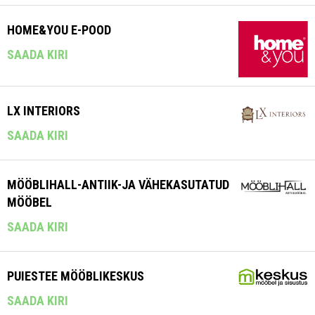
HOME&YOU E-POOD
SAADA KIRI
LX INTERIORS
SAADA KIRI
MÖÖBLIHALL-ANTIIK-JA VÄHEKASUTATUD
MÖÖBEL
SAADA KIRI
PUIESTEE MÖÖBLIKESKUS
SAADA KIRI