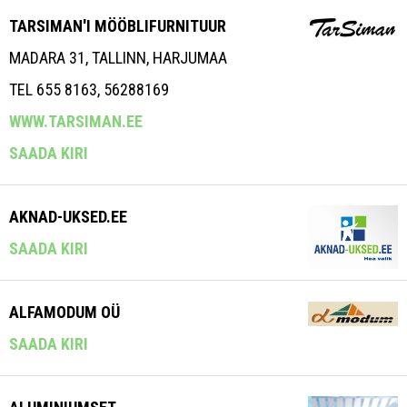
TARSIMAN'I MÖÖBLIFURNITUUR
MADARA 31, TALLINN, HARJUMAA
TEL 655 8163, 56288169
WWW.TARSIMAN.EE
SAADA KIRI
AKNAD-UKSED.EE
SAADA KIRI
ALFAMODUM OÜ
SAADA KIRI