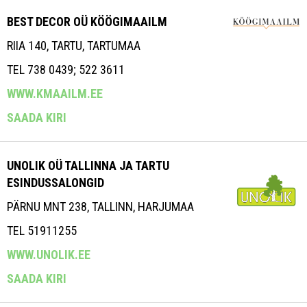
BEST DECOR OÜ KÖÖGIMAAILM
RIIA 140, TARTU, TARTUMAA
TEL 738 0439; 522 3611
WWW.KMAAILM.EE
SAADA KIRI
UNOLIK OÜ TALLINNA JA TARTU
ESINDUSSALONGID
PÄRNU MNT 238, TALLINN, HARJUMAA
TEL 51911255
WWW.UNOLIK.EE
SAADA KIRI