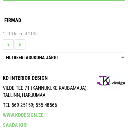
FIRMAD
1 - 10 teemat 113'st
KD-INTERIOR DESIGN
VILDE TEE 71 (KÄNNUKUKE KAUBAMAJA),
TALLINN, HARJUMAA
TEL 569 25159; 555 48566
WWW.KDDESIGN.EE
SAADA KIRI