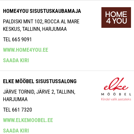
HOME4YOU SISUSTUSKAUBAMAJA
PALDISKI MNT 102, ROCCA AL MARE
KESKUS, TALLINN, HARJUMAA
TEL 665 9091
WWW.HOME4YOU.EE
SAADA KIRI
ELKE MÖÖBEL SISUSTUSSALONG
JÄRVE TORNID, JÄRVE 2, TALLINN,
HARJUMAA
TEL 661 7320
WWW.ELKEMOOBEL.EE
SAADA KIRI