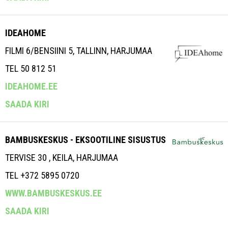
IDEAHOME
FILMI 6/BENSIINI 5, TALLINN, HARJUMAA
TEL 50 812 51
IDEAHOME.EE
SAADA KIRI
BAMBUSKESKUS - EKSOOTILINE SISUSTUS
TERVISE 30 , KEILA, HARJUMAA
TEL +372 5895 0720
WWW.BAMBUSKESKUS.EE
SAADA KIRI