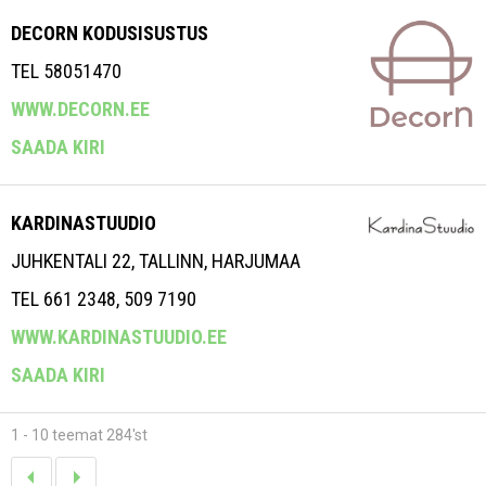
DECORN KODUSISUSTUS
TEL 58051470
WWW.DECORN.EE
SAADA KIRI
KARDINASTUUDIO
JUHKENTALI 22, TALLINN, HARJUMAA
TEL 661 2348, 509 7190
WWW.KARDINASTUUDIO.EE
SAADA KIRI
1 - 10 teemat 284'st