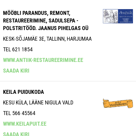
MÖÖBLI PARANDUS, REMONT,
RESTAUREERIMINE, SADULSEPA -
POLSTRITÖÖD. JAANUS PIHELGAS OÜ
KESK-SÕJAMÄE 3E, TALLINN, HARJUMAA
TEL 621 1854
WWW.ANTIIK-RESTAUREERIMINE.EE
SAADA KIRI
KEILA PUIDUKODA
KESU KÜLA, LÄÄNE NIGULA VALD
TEL 566 45564
WWW.KEILAPUIT.EE
SAADA KIRI