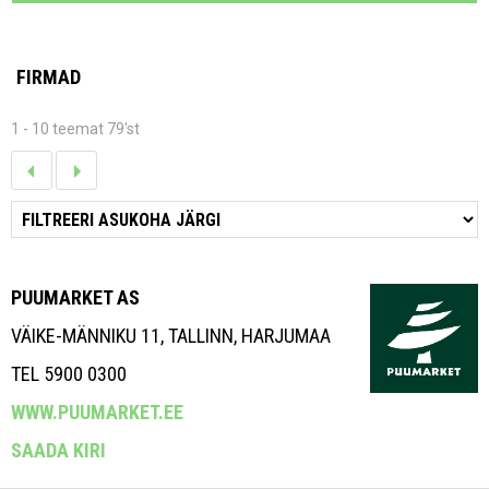
FIRMAD
1 - 10 teemat 79'st
PUUMARKET AS
VÄIKE-MÄNNIKU 11, TALLINN, HARJUMAA
TEL 5900 0300
WWW.PUUMARKET.EE
SAADA KIRI