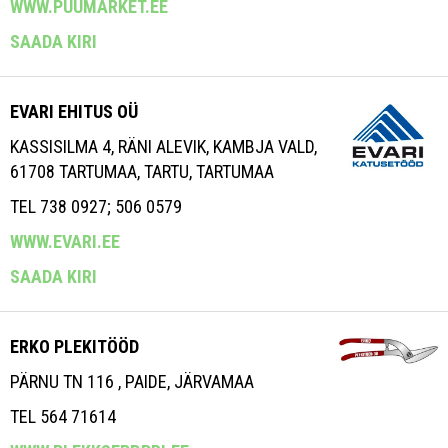
WWW.PUUMARKET.EE
SAADA KIRI
EVARI EHITUS OÜ
KASSISILMA 4, RÄNI ALEVIK, KAMBJA VALD,
61708 TARTUMAA, TARTU, TARTUMAA
TEL 738 0927; 506 0579
WWW.EVARI.EE
SAADA KIRI
ERKO PLEKITÖÖD
PÄRNU TN 116 , PAIDE, JÄRVAMAA
TEL 564 71614