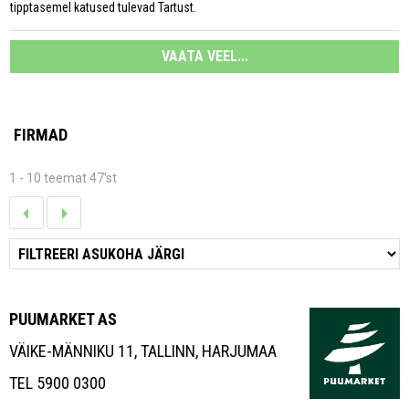
tipptasemel katused tulevad Tartust.
VAATA VEEL...
FIRMAD
1 - 10 teemat 47'st
PUUMARKET AS
VÄIKE-MÄNNIKU 11, TALLINN, HARJUMAA
TEL 5900 0300