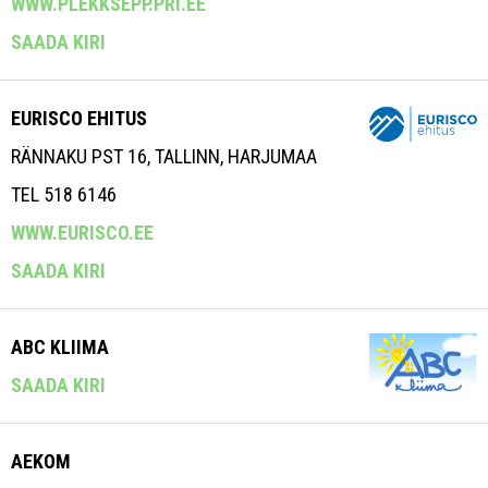
WWW.PLEKKSEPP.PRI.EE
SAADA KIRI
EURISCO EHITUS
RÄNNAKU PST 16, TALLINN, HARJUMAA
TEL 518 6146
WWW.EURISCO.EE
SAADA KIRI
ABC KLIIMA
SAADA KIRI
AEKOM