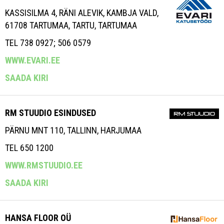
KASSISILMA 4, RÄNI ALEVIK, KAMBJA VALD,
61708 TARTUMAA, TARTU, TARTUMAA
TEL 738 0927; 506 0579
WWW.EVARI.EE
SAADA KIRI
RM STUUDIO ESINDUSED
PÄRNU MNT 110, TALLINN, HARJUMAA
TEL 650 1200
WWW.RMSTUUDIO.EE
SAADA KIRI
HANSA FLOOR OÜ