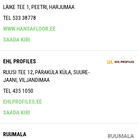
LÄIKE TEE 1, PEETRI, HARJUMAA
TEL 533 38778
WWW.HANSAFLOOR.EE
SAADA KIRI
EHL PROFILES
RUUSI TEE 12, PÄRAKÜLA KÜLA, SUURE-
JAANI, VILJANDIMAA
TEL 435 1050
EHLPROFILES.EE
SAADA KIRI
RUUMALA