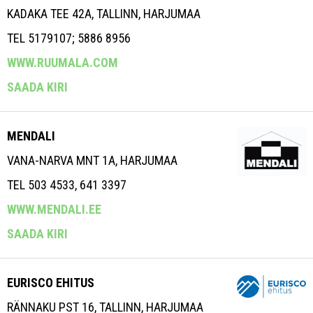
KADAKA TEE 42A, TALLINN, HARJUMAA
TEL 5179107; 5886 8956
WWW.RUUMALA.COM
SAADA KIRI
MENDALI
VANA-NARVA MNT 1A, HARJUMAA
TEL 503 4533, 641 3397
WWW.MENDALI.EE
SAADA KIRI
EURISCO EHITUS
RÄNNAKU PST 16, TALLINN, HARJUMAA