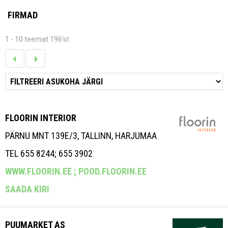
FIRMAD
1 - 10 teemat 196'st
FLOORIN INTERIOR
PÄRNU MNT 139E/3, TALLINN, HARJUMAA
TEL 655 8244; 655 3902
WWW.FLOORIN.EE ;
POOD.FLOORIN.EE
SAADA KIRI
PUUMARKET AS