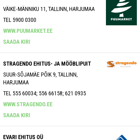
VÄIKE-MÄNNIKU 11, TALLINN, HARJUMAA
TEL 5900 0300
WWW.PUUMARKET.EE
SAADA KIRI
STRAGENDO EHITUS- JA MÖÖBLIPUIT
SUUR-SÕJAMÄE PÕIK 9, TALLINN,
HARJUMAA
TEL 555 60034; 556 66158; 621 0935
WWW.STRAGENDO.EE
SAADA KIRI
EVARI EHITUS OÜ