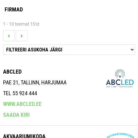
FIRMAD
1 - 10 teemat 15'st
ABCLED
PAE 21, TALLINN, HARJUMAA
TEL 55 924 444
WWW.ABCLED.EE
SAADA KIRI
AKVAARIUMIKODA