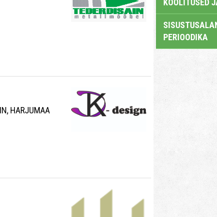
KOOLITUSED 
SISUSTUSALAN
PERIOODIKA
INN, HARJUMAA