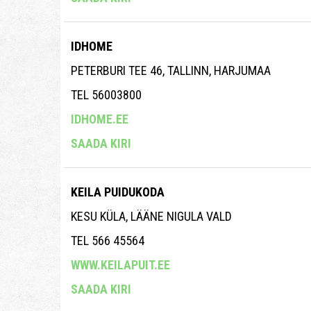
IDHOME
PETERBURI TEE 46, TALLINN, HARJUMAA
TEL 56003800
IDHOME.EE
SAADA KIRI
KEILA PUIDUKODA
KESU KÜLA, LÄÄNE NIGULA VALD
TEL 566 45564
WWW.KEILAPUIT.EE
SAADA KIRI