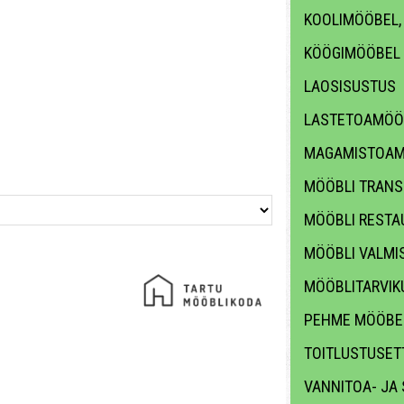
KOOLIMÖÖBEL,
KÖÖGIMÖÖBEL
LAOSISUSTUS
LASTETOAMÖÖ
MAGAMISTOAM
MÖÖBLI TRANS
MÖÖBLI RESTA
MÖÖBLI VALMI
MÖÖBLITARVIKU
PEHME MÖÖBE
TOITLUSTUSET
VANNITOA- JA