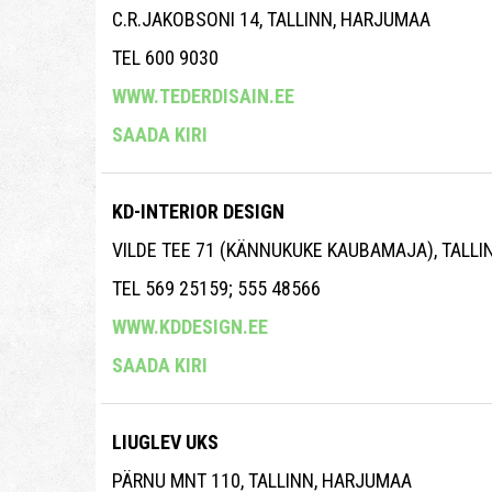
C.R.JAKOBSONI 14, TALLINN, HARJUMAA
TEL 600 9030
WWW.TEDERDISAIN.EE
SAADA KIRI
KD-INTERIOR DESIGN
VILDE TEE 71 (KÄNNUKUKE KAUBAMAJA), TALL
TEL 569 25159; 555 48566
WWW.KDDESIGN.EE
SAADA KIRI
LIUGLEV UKS
PÄRNU MNT 110, TALLINN, HARJUMAA