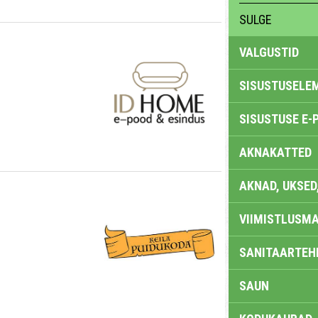
SULGE
VALGUSTID
SISUSTUSELE
SISUSTUSE E-
AKNAKATTED
AKNAD, UKSED
VIIMISTLUSMA
SANITAARTEHN
SAUN