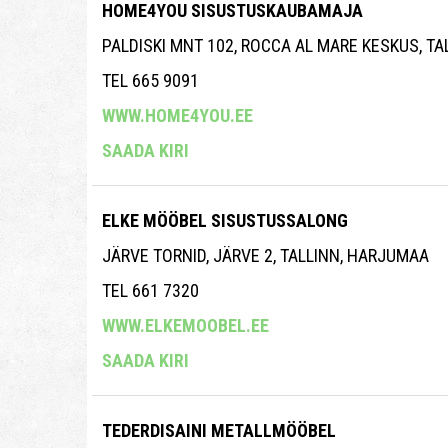
HOME4YOU SISUSTUSKAUBAMAJA
PALDISKI MNT 102, ROCCA AL MARE KESKUS, T
TEL 665 9091
WWW.HOME4YOU.EE
SAADA KIRI
ELKE MÖÖBEL SISUSTUSSALONG
JÄRVE TORNID, JÄRVE 2, TALLINN, HARJUMAA
TEL 661 7320
WWW.ELKEMOOBEL.EE
SAADA KIRI
TEDERDISAINI METALLMÖÖBEL