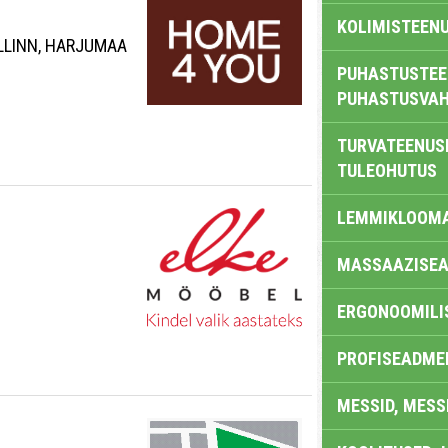
KOLIMISTEEN
ALLINN, HARJUMAA
PUHASTUSTEE
PUHASTUSVAH
TURVATEENUS
TULEOHUTUS
LEMMIKLOOM
MASSAAZISEA
ERGONOOMILI
PROFISEADME
MESSID, MESS