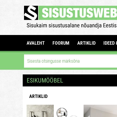
AVALEHT
FOORUM
ARTIKLID
IDEED 
ESIKUMÖÖBEL
ARTIKLID