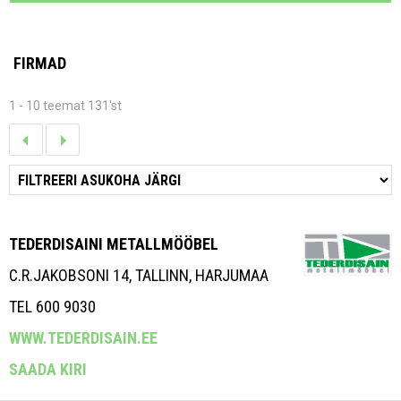
FIRMAD
1 - 10 teemat 131'st
TEDERDISAINI METALLMÖÖBEL
C.R.JAKOBSONI 14, TALLINN, HARJUMAA
TEL 600 9030
WWW.TEDERDISAIN.EE
SAADA KIRI