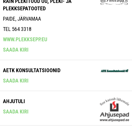
RAIN PLEKITÖÖD OÜ, PLEKI- JA
PLEKKSEPATOOTED
PAIDE, JÄRVAMAA
TEL 564 3318
WWW.PLEKKSEPP.EU
SAADA KIRI
AETK KONSULTATSIOONID
SAADA KIRI
AHJUTULI
SAADA KIRI