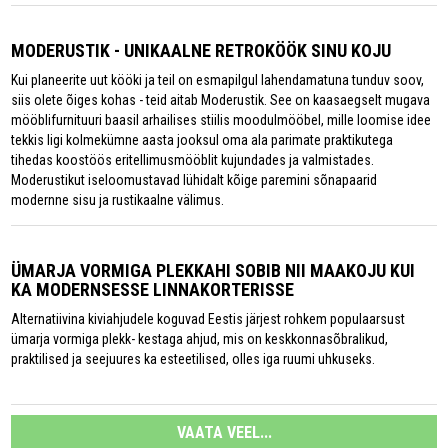
MODERUSTIK - UNIKAALNE RETROKÖÖK SINU KOJU
Kui planeerite uut kööki ja teil on esmapilgul lahendamatuna tunduv soov,
siis olete õiges kohas - teid aitab Moderustik. See on kaasaegselt mugava
mööblifurnituuri baasil arhailises stiilis moodulmööbel, mille loomise idee
tekkis ligi kolmekümne aasta jooksul oma ala parimate praktikutega
tihedas koostöös eritellimusmööblit kujundades ja valmistades.
Moderustikut iseloomustavad lühidalt kõige paremini sõnapaarid
modernne sisu ja rustikaalne välimus.
ÜMARJA VORMIGA PLEKKAHI SOBIB NII MAAKOJU KUI
KA MODERNSESSE LINNAKORTERISSE
Alternatiivina kiviahjudele koguvad Eestis järjest rohkem populaarsust
ümarja vormiga plekk- kestaga ahjud, mis on keskkonnasõbralikud,
praktilised ja seejuures ka esteetilised, olles iga ruumi uhkuseks.
VAATA VEEL...