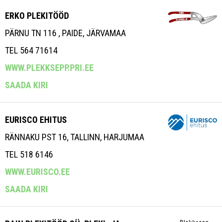
ERKO PLEKITÖÖD
PÄRNU TN 116 , PAIDE, JÄRVAMAA
TEL 564 71614
WWW.PLEKKSEPP.PRI.EE
SAADA KIRI
EURISCO EHITUS
RÄNNAKU PST 16, TALLINN, HARJUMAA
TEL 518 6146
WWW.EURISCO.EE
SAADA KIRI