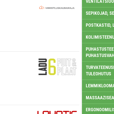
VENTILATSIO
SEPIKOJAD, S
POSTKASTID, 
KOLIMISTEEN
PUHASTUSTEE
PUHASTUSVAH
TURVATEENUS
TULEOHUTUS
LEMMIKLOOM
MASSAAZISEA
ERGONOOMILI