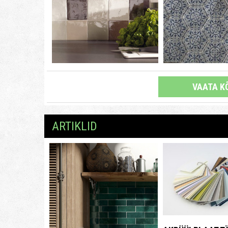
VAATA KÕ
ARTIKLID