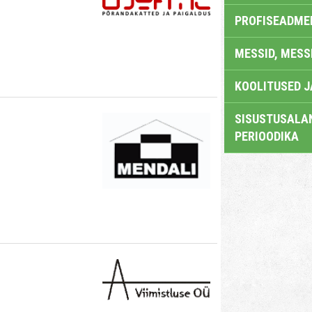
PROFISEADME
MESSID, MESS
KOOLITUSED 
SISUSTUSALAN
PERIOODIKA