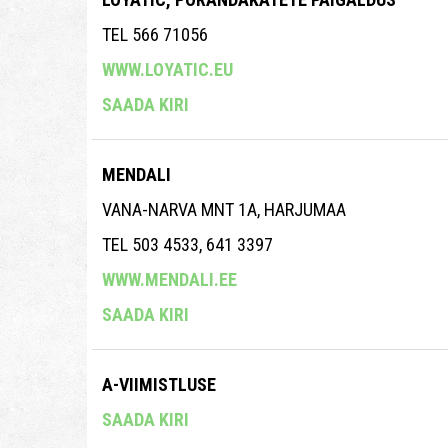
TEL 566 71056
WWW.LOYATIC.EU
SAADA KIRI
MENDALI
VANA-NARVA MNT 1A, HARJUMAA
TEL 503 4533, 641 3397
WWW.MENDALI.EE
SAADA KIRI
A-VIIMISTLUSE
SAADA KIRI