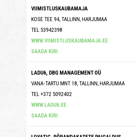
VIIMISTLUSKAUBAMAJA
KOSE TEE 94, TALLINN, HARJUMAA
TEL 53942398
WWW.VIIMISTLUSKAUBAMAJA.EE
SAADA KIRI
LADU6, DBG MANAGEMENT OÜ
VANA-TARTU MNT 18, TALLINN, HARJUMAA
TEL +372 5092402
WWW.LADU6.EE
SAADA KIRI
LOYATIC, PÕRANDAKATETE PAIGALDUS