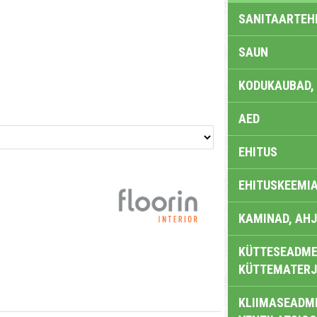
SANITAARTEHN
SAUN
KODUKAUBAD,
AED
EHITUS
EHITUSKEEMI
KAMINAD, AHJ
KÜTTESEADMED
KÜTTEMATERJ
KLIIMASEADME