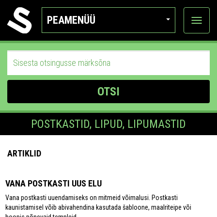
PEAMENÜÜ
Ava
katego
OTSI
POSTKASTID, LIPUD, LIPUMASTID
ARTIKLID
VANA POSTKASTI UUS ELU
Vana postkasti uuendamiseks on mitmeid võimalusi. Postkasti
kaunistamisel võib abivahendina kasutada šabloone, maalriteipe või