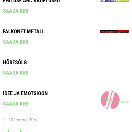
EHITUSE ABC KAUPLUSED
SAADA KIRI
FALKONET METALL
SAADA KIRI
HÕBESÕLG
SAADA KIRI
IDEE JA EMOTSIOON
SAADA KIRI
1 - 10 teemat 20'st