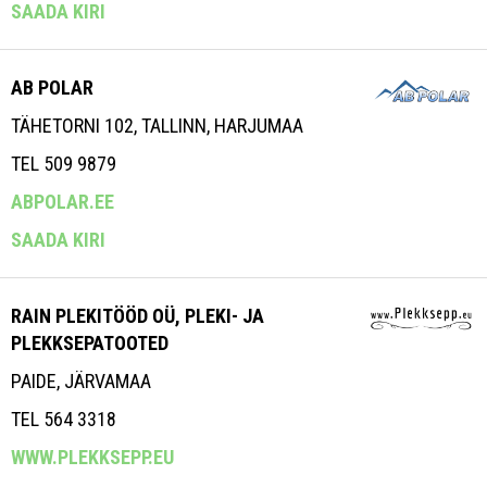
SAADA KIRI
AB POLAR
TÄHETORNI 102, TALLINN, HARJUMAA
TEL 509 9879
ABPOLAR.EE
SAADA KIRI
RAIN PLEKITÖÖD OÜ, PLEKI- JA
PLEKKSEPATOOTED
PAIDE, JÄRVAMAA
TEL 564 3318
WWW.PLEKKSEPP.EU