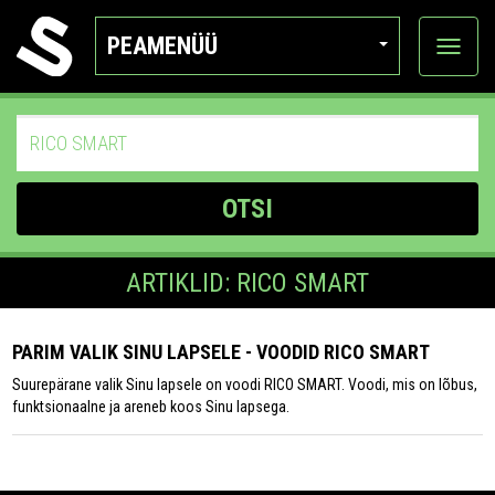
PEAMENÜÜ
Ava
katego
OTSI
ARTIKLID: RICO SMART
PARIM VALIK SINU LAPSELE - VOODID RICO SMART
Suurepärane valik Sinu lapsele on voodi RICO SMART. Voodi, mis on lõbus,
funktsionaalne ja areneb koos Sinu lapsega.