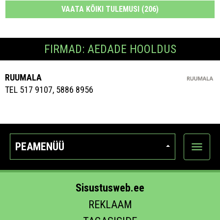
VAATA KÕIKI TULEMUSI (206)
FIRMAD: AEDADE HOOLDUS
RUUMALA
TEL 517 9107, 5886 8956
PEAMENÜÜ
Ava
kategoo
Sisustusweb.ee
REKLAAM