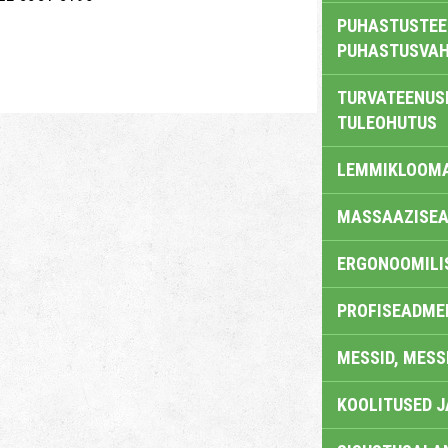
PUHASTUSTEE
PUHASTUSVAH
TURVATEENUS
TULEOHUTUS
LEMMIKLOOM
MASSAAZISEA
ERGONOOMILI
PROFISEADME
MESSID, MESS
KOOLITUSED 