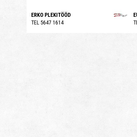
ERKO PLEKITÖÖD
E
TEL 5647 1614
T