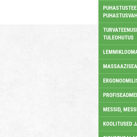
PUHASTUSTEE
PUHASTUSVAH
TURVATEENUS
TULEOHUTUS
LEMMIKLOOM
MASSAAZISEA
ERGONOOMILI
PROFISEADME
MESSID, MESS
KOOLITUSED 