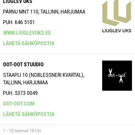
LIUGLEV UKS
PÄRNU MNT 110, TALLINN, HARJUMAA
PUH. 646 5101
WWW.LIUGLEVUKS.EE
LÄHETÄ SÄHKÖPOSTIA
OOT-OOT STUUDIO
STAAPLI 10 (NOBLESSNERI KVARTAL),
TALLINN, HARJUMAA
PUH. 5373 0049
OOT-OOT.COM
LÄHETÄ SÄHKÖPOSTIA
1 - 10 teemat 161'st