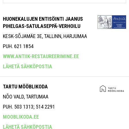
HUONEKALUJEN ENTISÖINTI JAANUS
PIHELGAS-SATULASEPPÄ-VERHOILU
KESK-SÕJAMÄE 3E, TALLINN, HARJUMAA
PUH. 621 1854
WWW.ANTIIK-RESTAUREERIMINE.EE
LÄHETÄ SÄHKÖPOSTIA
TARTU MÖÖBLIKODA
NÕO VALD, TARTUMAA
PUH. 503 1313; 514 2291
MOOBLIKODA.EE
LÄHETÄ SÄHKÖPOSTIA