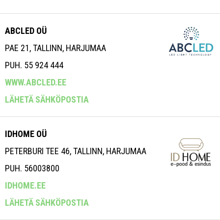
ABCLED OÜ
PAE 21, TALLINN, HARJUMAA
PUH. 55 924 444
WWW.ABCLED.EE
LÄHETÄ SÄHKÖPOSTIA
IDHOME OÜ
PETERBURI TEE 46, TALLINN, HARJUMAA
PUH. 56003800
IDHOME.EE
LÄHETÄ SÄHKÖPOSTIA