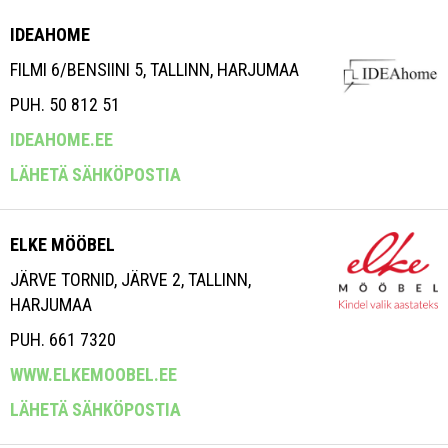
IDEAHOME
FILMI 6/BENSIINI 5, TALLINN, HARJUMAA
PUH. 50 812 51
IDEAHOME.EE
LÄHETÄ SÄHKÖPOSTIA
ELKE MÖÖBEL
JÄRVE TORNID, JÄRVE 2, TALLINN,
HARJUMAA
PUH. 661 7320
WWW.ELKEMOOBEL.EE
LÄHETÄ SÄHKÖPOSTIA