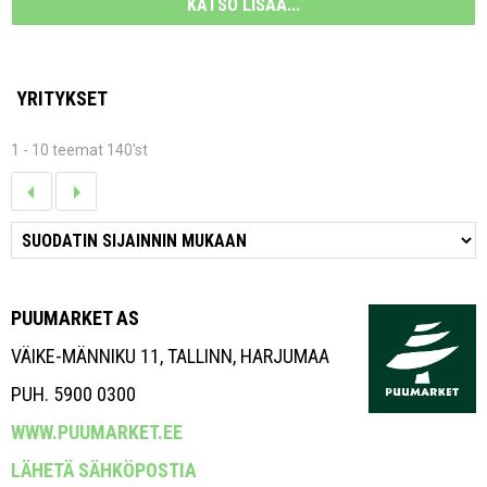
KATSO LISÄÄ...
YRITYKSET
1 - 10 teemat 140'st
PUUMARKET AS
VÄIKE-MÄNNIKU 11, TALLINN, HARJUMAA
PUH. 5900 0300
WWW.PUUMARKET.EE
LÄHETÄ SÄHKÖPOSTIA