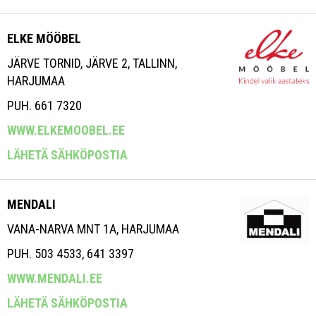
ELKE MÖÖBEL
JÄRVE TORNID, JÄRVE 2, TALLINN,
HARJUMAA
PUH. 661 7320
WWW.ELKEMOOBEL.EE
LÄHETÄ SÄHKÖPOSTIA
MENDALI
VANA-NARVA MNT 1A, HARJUMAA
PUH. 503 4533, 641 3397
WWW.MENDALI.EE
LÄHETÄ SÄHKÖPOSTIA