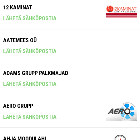
12 KAMINAT
LÄHETÄ SÄHKÖPOSTIA
AATEMEES OÜ
LÄHETÄ SÄHKÖPOSTIA
ADAMS GRUPP PALKMAJAD
LÄHETÄ SÄHKÖPOSTIA
AERO GRUPP
LÄHETÄ SÄHKÖPOSTIA
AHJA MOODULAHI