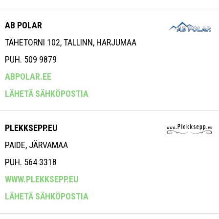
AB POLAR
TÄHETORNI 102, TALLINN, HARJUMAA
PUH. 509 9879
ABPOLAR.EE
LÄHETÄ SÄHKÖPOSTIA
PLEKKSEPP.EU
PAIDE, JÄRVAMAA
PUH. 564 3318
WWW.PLEKKSEPP.EU
LÄHETÄ SÄHKÖPOSTIA