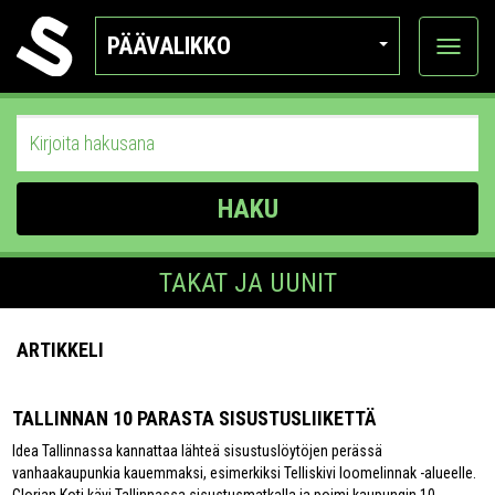
PÄÄVALIKKO
Näytä
kategor
HAKU
TAKAT JA UUNIT
ARTIKKELI
TALLINNAN 10 PARASTA SISUSTUSLIIKETTÄ
Idea Tallinnassa kannattaa lähteä sisustuslöytöjen perässä
vanhaakaupunkia kauemmaksi, esimerkiksi Telliskivi loomelinnak -alueelle.